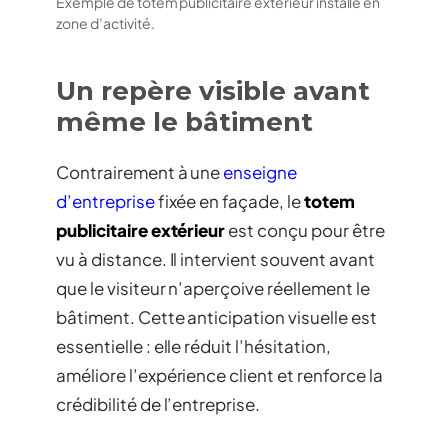
Exemple de totem publicitaire extérieur installé en
zone d’activité.
Un repère visible avant
même le bâtiment
Contrairement à une
enseigne
d’entreprise
fixée en façade, le
totem
publicitaire extérieur
est conçu pour être
vu à distance. Il intervient souvent avant
que le visiteur n’aperçoive réellement le
bâtiment. Cette anticipation visuelle est
essentielle : elle réduit l’hésitation,
améliore l’expérience client et renforce la
crédibilité de l’entreprise.