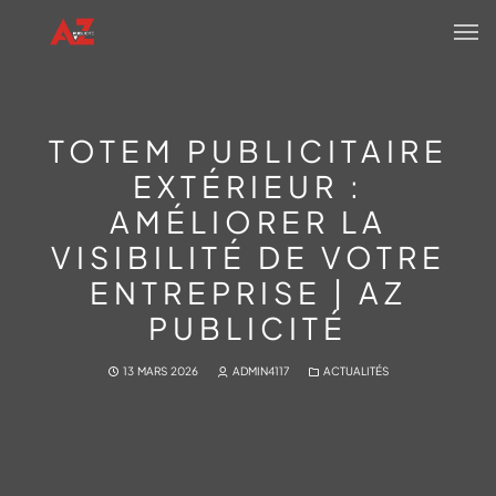
TOTEM PUBLICITAIRE
EXTÉRIEUR :
AMÉLIORER LA
VISIBILITÉ DE VOTRE
ENTREPRISE | AZ
PUBLICITÉ
13 MARS 2026
ADMIN4117
ACTUALITÉS